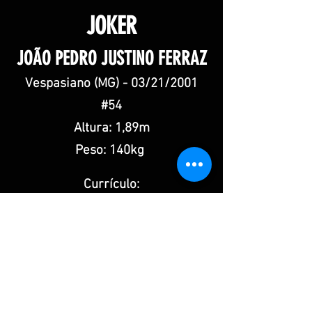
JOKER
JOÃO PEDRO JUSTINO FERRAZ
Vespasiano (MG) - 03/21/2001
#54
Altura: 1,89m
Peso: 140kg
Currículo:
PIRATAS DA SERRA (MG)
2016-2018
AMÉRICA LOCOMOTIVA (MG)
2018-2020
GALO FA 2020-Presente
Prêmios:
SELEÇÃO MINEIRA U19 (2018, 2019)