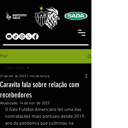
Post
Todos posts
21 de set. de 2023
1 min de leitura
Todos posts
Caravita fala sobre relação com
Uniforme
recebedores
Reforço
Atualizado:
14 de nov. de 2023
O Galo Futebol Americano fez uma das 
contratações mais pontuais desde 2019, 
ano da pandemia que culminou na 