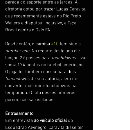
parada do esporte entre as jardas. A 
diretoria optou por trazer Lucas Caravita, 
que recentemente esteve no Rio Preto 
Wailers e disputou, inclusive, a Taça 
Brasil contra o Galo FA. 
Desde então, o 
camisa 
#10
tem sido o 
number one. 
No recorte deste ano ele 
lançou 29 passes para 
touchdowns. 
Isso 
soma 174 pontos no futebol americano. 
O jogador também correu para dois 
touchdowns
 de sua autoria, além de 
converter dois mini-touchdowns na 
temporada. O fato desses números, 
porém, não são isolados: 
Entrosamento: 
Em entrevista 
ao veículo oficial 
do 
Esquadrão Alvinegro, Caravita disse ter 