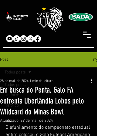
Post
Todos posts
28 de mai. de 2024
1 min de leitura
Todos posts
Em busca do Penta, Galo FA
Uniforme
enfrenta Uberlândia Lobos pelo
Reforço
Wildcard do Minas Bowl
Atualizado:
29 de mai. de 2024
O afunilamento do campeonato estadual 
enfim colocou o Galo Futebol Americano 