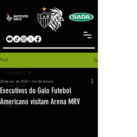
Post
Todos posts
28 de out. de 2020
1 min de leitura
Todos posts
Executivos do Galo Futebol
Uniforme
Americano visitam Arena MRV
Reforço