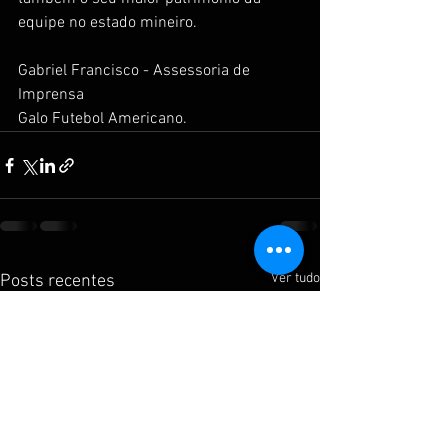
equipe no estado mineiro. 
Gabriel Francisco - Assessoria de 
Imprensa
Galo Futebol Americano.
Ver tudo
Posts recentes