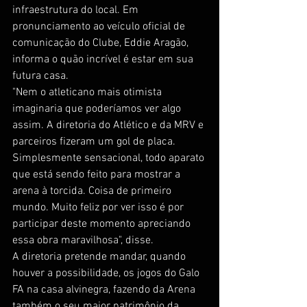
infraestrutura do local. Em 
pronunciamento ao veículo oficial de 
comunicação do Clube, Eddie Aragão, 
informa o quão incrível é estar em sua 
futura casa. 
"Nem o atleticano mais otimista 
imaginaria que poderíamos ver algo 
assim. A diretoria do Atlético e da MRV e 
parceiros fizeram um gol de placa. 
Simplesmente sensacional, todo aparato 
que está sendo feito para mostrar a 
arena à torcida. Coisa de primeiro 
mundo. Muito feliz por ver isso é por 
participar deste momento apreciando 
essa obra maravilhosa", disse. 
A diretoria pretende mandar, quando 
houver a possibilidade, os jogos do Galo 
FA na casa alvinegra, fazendo da Arena 
também o seu maior patrimônio da 