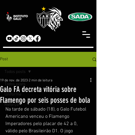
Post
Todos posts
19 de nov. de 2023
2 min de leitura
Todos posts
Galo FA decreta vitória sobre
Uniforme
Flamengo por seis posses de bola
Reforço
Na tarde de sábado (18), o Galo Futebol 
Americano venceu o Flamengo 
Imperadores pelo placar de 42 a 0, 
válido pelo Brasileirão D1. O jogo 