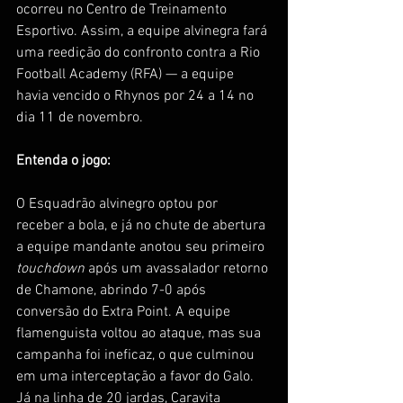
ocorreu no Centro de Treinamento 
Esportivo. Assim, a equipe alvinegra fará 
uma reedição do confronto contra a Rio 
Football Academy (RFA) — a equipe 
havia vencido o Rhynos por 24 a 14 no 
dia 11 de novembro. 
Entenda o jogo:
O Esquadrão alvinegro optou por 
receber a bola, e já no chute de abertura 
a equipe mandante anotou seu primeiro 
touchdown 
após um avassalador retorno 
de Chamone, abrindo 7-0 após 
conversão do Extra Point. A equipe 
flamenguista voltou ao ataque, mas sua 
campanha foi ineficaz, o que culminou 
em uma interceptação a favor do Galo. 
Já na linha de 20 jardas, Caravita 