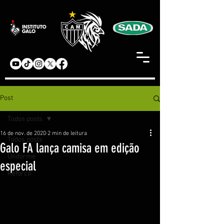
Post
Todos posts
16 de nov. de 2020
2 min de leitura
Todos posts
Galo FA lança camisa em edição
Uniforme
especial
Reforço