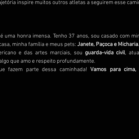
jetória inspire muitos outros atletas a seguirem esse cami
 é uma honra imensa. Tenho 37 anos, sou casado com min
asa, minha família e meus pets: 
Janete, Paçoca e Micharia
ricano e das artes marciais, sou 
guarda-vida civil
, atu
 algo que amo e respeito profundamente.
ue fazem parte dessa caminhada! 
Vamos para cima, 