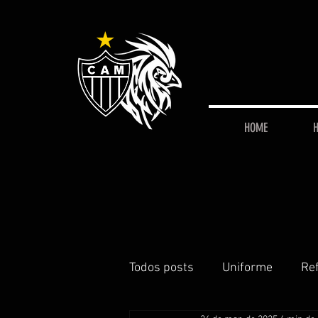
HOME
H
Todos posts
Uniforme
Re