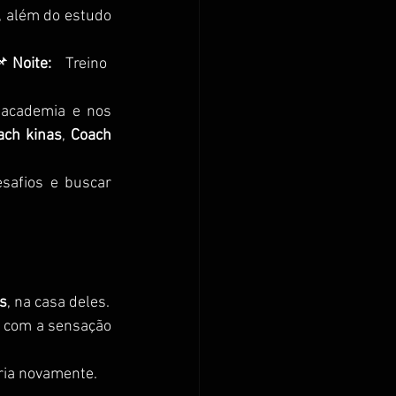
, além do estudo 
 
Noite:
    Treino 
academia e nos 
ach kinas
, 
Coach 
afios e buscar 
s
, na casa deles.
 com a sensação 
ória novamente.