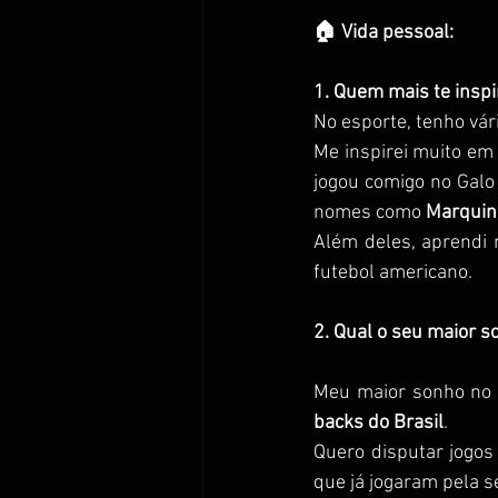
🏠 Vida pessoal:
1. Quem mais te inspi
No esporte, tenho vá
Me inspirei muito em
jogou comigo no Galo
nomes como 
Marquin
Além deles, aprendi 
futebol americano.
2. Qual o seu maior s
Meu maior sonho no 
backs do Brasil
.
Quero disputar jogos
que já jogaram pela s