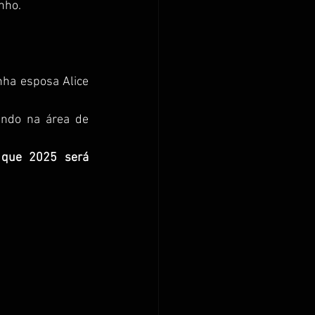
nho.
ha esposa Alice 
.
ando na área de 
que 2025 será 