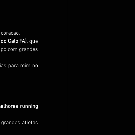
 coração.
 do Galo FA)
, que 
mpo com grandes 
ias para mim no 
elhores running 
grandes atletas 