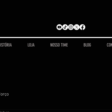
ISTÓRIA
LOJA
NOSSO TIME
BLOG
CO
forço