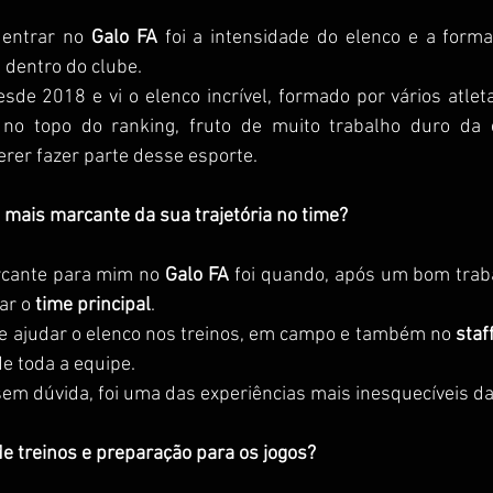
entrar no 
Galo FA
 foi a intensidade do elenco e a forma
 dentro do clube.
sde 2018 e vi o elenco incrível, formado por vários atle
no topo do ranking, fruto de muito trabalho duro da e
rer fazer parte desse esporte.
 mais marcante da sua trajetória no time?
cante para mim no 
Galo FA
 foi quando, após um bom traba
ar o 
time principal
.
de ajudar o elenco nos treinos, em campo e também no 
staf
de toda a equipe.
 sem dúvida, foi uma das experiências mais inesquecíveis da
de treinos e preparação para os jogos?