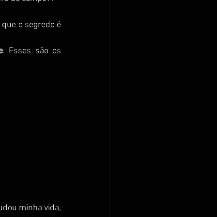
 que o segredo é 
e
. Esses são os 
udou minha vida, 