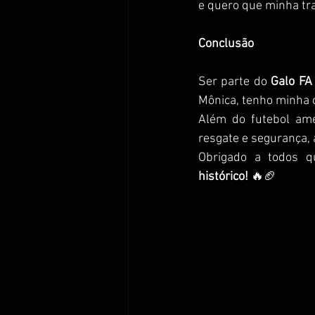
e quero que minha tra
Conclusão
Ser parte do 
Galo FA
Mônica, tenho minha c
Além do futebol ame
resgate e segurança,
Obrigado a todos q
histórico!
 🔥🏈