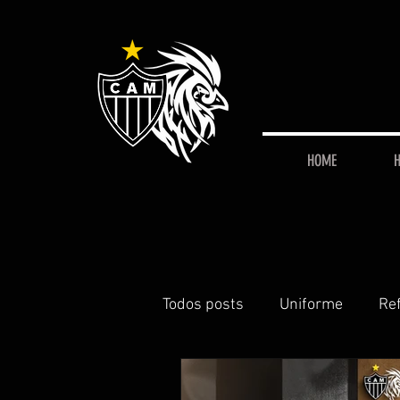
HOME
H
Todos posts
Uniforme
Re