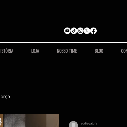
ISTÓRIA
LOJA
NOSSO TIME
BLOG
CO
forço
eddiegalofa