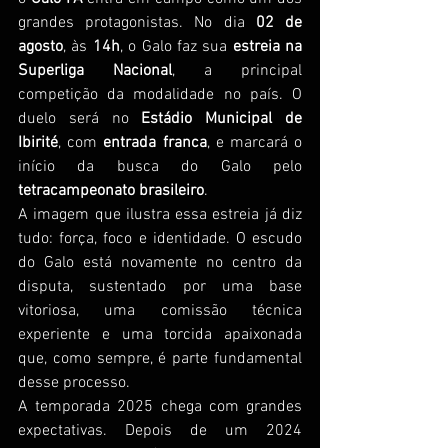
grandes protagonistas. No dia 
02 de 
agosto
, às 
14h
, o Galo faz sua 
estreia na 
Superliga Nacional
, a principal 
competição da modalidade no país. O 
duelo será no 
Estádio Municipal de 
Ibirité
, com 
entrada franca
, e marcará o 
início da busca do Galo pelo 
tetracampeonato brasileiro
.
A imagem que ilustra essa estreia já diz 
tudo: força, foco e identidade. O escudo 
do Galo está novamente no centro da 
disputa, sustentado por uma base 
vitoriosa, uma comissão técnica 
experiente e uma torcida apaixonada 
que, como sempre, é parte fundamental 
desse processo.
A temporada 2025 chega com grandes 
expectativas. Depois de um 2024 