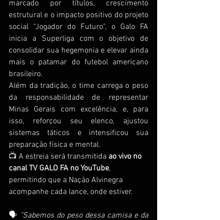
marcado por títulos, crescimento 
estrutural e o impacto positivo do projeto 
social “Jogador do Futuro”, o Galo FA 
inicia a Superliga com o objetivo de 
consolidar sua hegemonia e elevar ainda 
mais o patamar do futebol americano 
brasileiro.
Além da tradição, o time carrega o peso 
da responsabilidade de representar 
Minas Gerais com excelência, e, para 
isso, reforçou seu elenco, ajustou 
sistemas táticos e intensificou sua 
preparação física e mental.
📺 A estreia será transmitida 
ao vivo no 
canal TV GALO FA no YouTube
, 
permitindo que a Nação Alvinegra 
acompanhe cada lance, onde estiver.
🗣️ 
"Sabemos do peso dessa camisa e da 