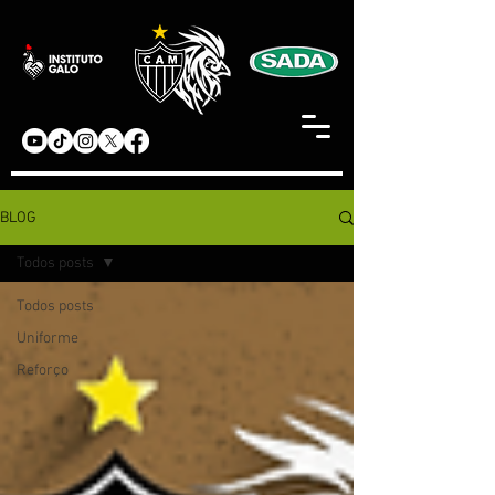
BLOG
Todos posts
Todos posts
Uniforme
Reforço