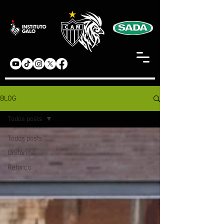
BLOG
Todos posts
Todos posts
Uniforme
Reforço